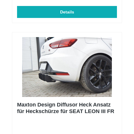
Beschaffenheit: Hochglanz Schwarz Material: ABS-
Kunststoff Einbauposition: Unten, Vorne Produktart:
Frontspoiler Zulassung: mit ABE somit
Details
eintragungsfrei
Maxton Design Diffusor Heck Ansatz
für Heckschürze für SEAT LEON III FR