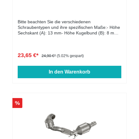
Bitte beachten Sie die verschiedenen
Schraubentypen und ihre spezifischen Maße:- Höhe
Sechskant (A): 13 mm- Höhe Kugelbund (B): 8 mm-
Kopfdurchmesser (D1): 22 mm- Schlüsselweite: 17
mm- Länge: 27 - 60 mm- Farbe: schwarz verzinkt
23,65 €*
24,90 €*
(5.02% gespart)
In den Warenkorb
%