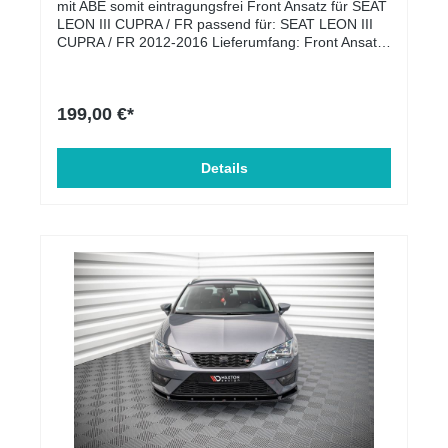
mit ABE somit eintragungsfrei Front Ansatz für SEAT
LEON III CUPRA / FR passend für: SEAT LEON III
CUPRA / FR 2012-2016 Lieferumfang: Front Ansatz
für und Montage-Kit (Schrauben) Montageanleitung
Material: ABS-Kunststoff
199,00 €*
Details