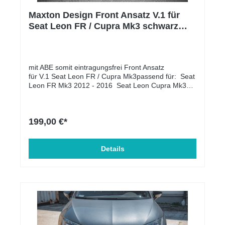
Maxton Design Front Ansatz V.1 für
Seat Leon FR / Cupra Mk3 schwarz
Hochglanz
mit ABE somit eintragungsfrei Front Ansatz
für V.1 Seat Leon FR / Cupra Mk3passend für: Seat
Leon FR Mk3 2012 - 2016 Seat Leon Cupra Mk3
2012 - 2016 Lieferumfang: Front AnsatzMontage-
KitMontageanleitung Material: ABS-Kunststoff
199,00 €*
Details