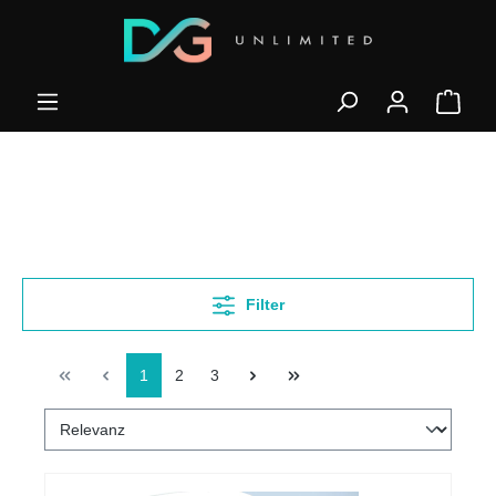
Filter
1
2
3