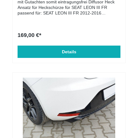
mit Gutachten somit eintragungsfrei Diffusor Heck
Ansatz für Heckschürze für SEAT LEON III FR
passend für: SEAT LEON III FR 2012-2016
Lieferumfang: Diffusor Heck AnsatzMontage-Kit
Material: ABS-Kunststoff
169,00 €*
Details