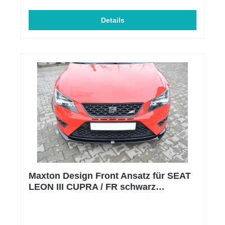
Beschaffenheit: Schwarz Hochglanz Material: ABS-
Kunststoff Einbauposition: Unten, Vorne Produktart:
Frontspoiler Frontspoilerlippe Zulassung: mit ABE
Details
somit eintragungsfrei
Maxton Design Front Ansatz für SEAT
LEON III CUPRA / FR schwarz
Hochglanz