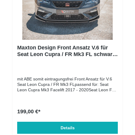
Maxton Design Front Ansatz V.6 für
Seat Leon Cupra / FR Mk3 FL schwarz
Hochglanz
mit ABE somit eintragungsfrei Front Ansatz für V.6
Seat Leon Cupra / FR Mk3 FLpassend für: Seat
Leon Cupra Mk3 Facelift 2017 - 2020Seat Leon FR
Mk3 Facelift 2017 - 2020 Lieferumfang: Front
AnsatzMontage-KitMontageanleitung Material: ABS-
Kunststoff
199,00 €*
Details