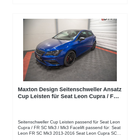
Maxton Design Seitenschweller Ansatz
Cup Leisten für Seat Leon Cupra / FR
SC Mk3 / Mk3 FL schwarz Hochglanz
Seitenschweller Cup Leisten passend für Seat Leon
Cupra / FR SC Mk3 / Mk3 Facelift passend für: Seat
Leon FR SC Mk3 2013-2016 Seat Leon Cupra SC
Mk3 2014-2016 Seat Leon FR SC Mk3 Facelift