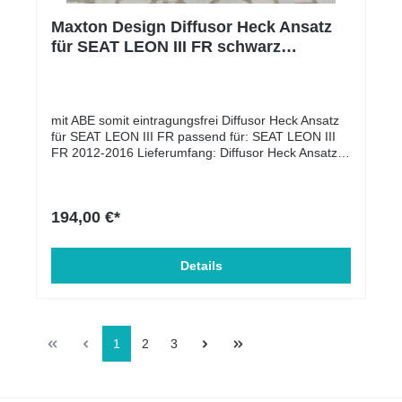
Maxton Design Diffusor Heck Ansatz
für SEAT LEON III FR schwarz
Hochglanz
mit ABE somit eintragungsfrei Diffusor Heck Ansatz
für SEAT LEON III FR passend für: SEAT LEON III
FR 2012-2016 Lieferumfang: Diffusor Heck Ansatz
Material: ABS-Kunststoff
194,00 €*
Details
1
2
3