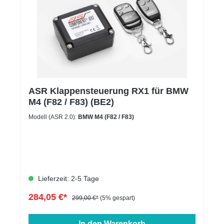
ASR Klappensteuerung RX1 für BMW
M4 (F82 / F83) (BE2)
Modell (ASR 2.0):
BMW M4 (F82 / F83)
Lieferzeit: 2-5 Tage
284,05 €*
299,00 €*
(5% gespart)
In den Warenkorb