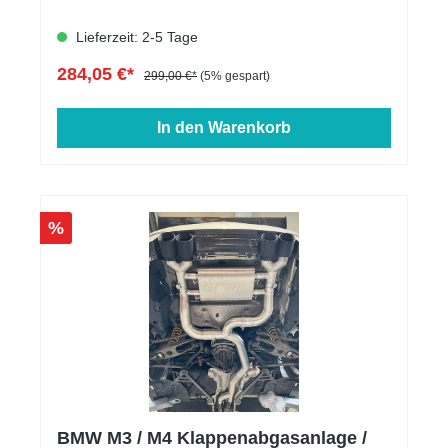
Lieferzeit: 2-5 Tage
284,05 €*
299,00 €*
(5% gespart)
In den Warenkorb
%
BMW M3 / M4 Klappenabgasanlage /