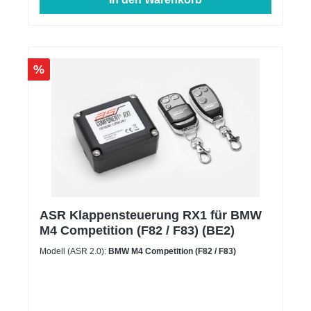
%
ASR Klappensteuerung RX1 für BMW
M4 Competition (F82 / F83) (BE2)
Modell (ASR 2.0):
BMW M4 Competition (F82 / F83)