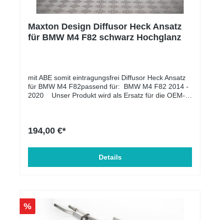
berechnet.
Maxton Design Diffusor Heck Ansatz
für BMW M4 F82 schwarz Hochglanz
mit ABE somit eintragungsfrei Diffusor Heck Ansatz
für BMW M4 F82passend für: BMW M4 F82 2014 -
2020 Unser Produkt wird als Ersatz für die OEM-
Heckasantz montiert. Lieferumfang: Diffusor Heck
Ansatz Material: ABS-Kunststoff
194,00 €*
Details
%