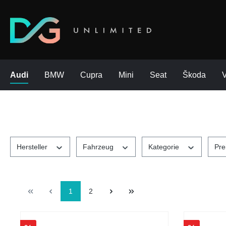
Audi
BMW
Cupra
Mini
Seat
Škoda
Hersteller
Fahrzeug
Kategorie
Pre
1
2