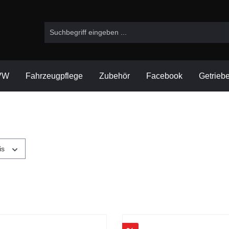
VW
Fahrzeugpflege
Zubehör
Facebook
Getrieb
is