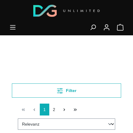
Filter
1
2