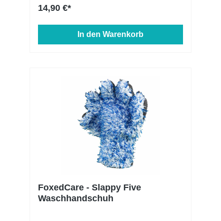
14,90 €*
Kunststoffgriff
In den Warenkorb
FoxedCare - Slappy Five
Waschhandschuh