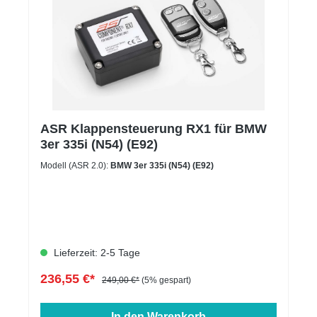
ASR Klappensteuerung RX1 für BMW
3er 335i (N54) (E92)
Modell (ASR 2.0):
BMW 3er 335i (N54) (E92)
Lieferzeit: 2-5 Tage
236,55 €*
249,00 €*
(5% gespart)
In den Warenkorb