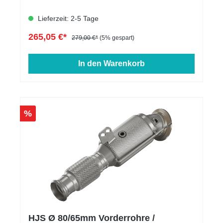
Lieferzeit: 2-5 Tage
265,05 €*
279,00 €*
(5% gespart)
In den Warenkorb
%
HJS Ø 80/65mm Vorderrohre /