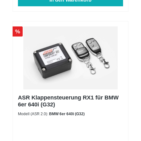
%
ASR Klappensteuerung RX1 für BMW
6er 640i (G32)
Modell (ASR 2.0):
BMW 6er 640i (G32)