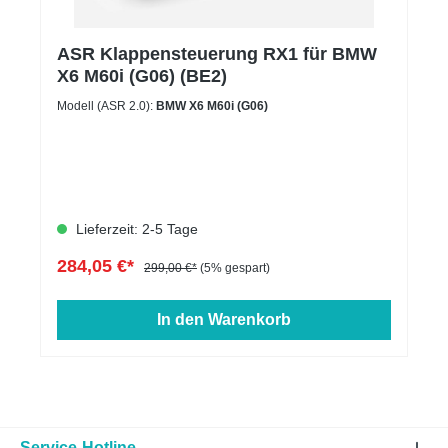
ASR Klappensteuerung RX1 für BMW
X6 M60i (G06) (BE2)
Modell (ASR 2.0):
BMW X6 M60i (G06)
Lieferzeit: 2-5 Tage
284,05 €*
299,00 €*
(5% gespart)
In den Warenkorb
Service-Hotline