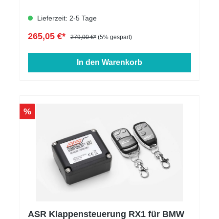
Lieferzeit: 2-5 Tage
265,05 €*
279,00 €*
(5% gespart)
In den Warenkorb
%
ASR Klappensteuerung RX1 für BMW