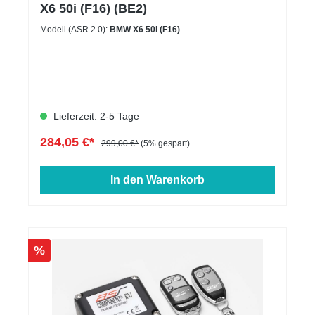
X6 50i (F16) (BE2)
Modell (ASR 2.0):
BMW X6 50i (F16)
Lieferzeit: 2-5 Tage
284,05 €*
299,00 €*
(5% gespart)
In den Warenkorb
%