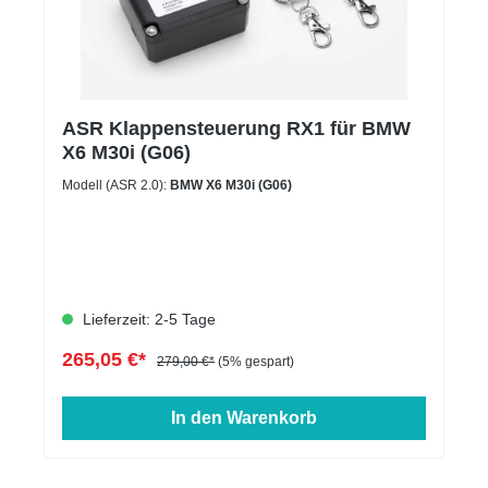
ASR Klappensteuerung RX1 für BMW
X6 M30i (G06)
Modell (ASR 2.0):
BMW X6 M30i (G06)
Lieferzeit: 2-5 Tage
265,05 €*
279,00 €*
(5% gespart)
In den Warenkorb