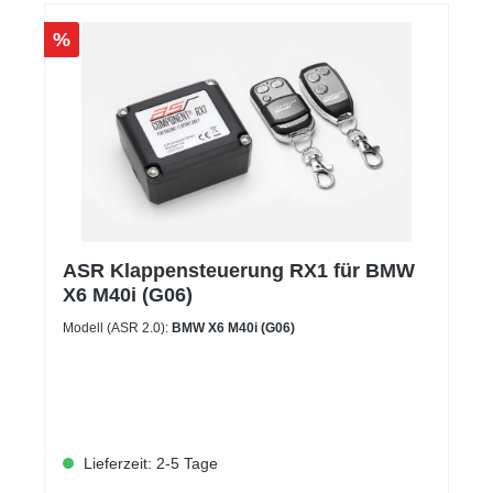
%
ASR Klappensteuerung RX1 für BMW
X6 M40i (G06)
Modell (ASR 2.0):
BMW X6 M40i (G06)
Lieferzeit: 2-5 Tage