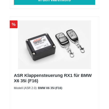
%
ASR Klappensteuerung RX1 für BMW
X6 35i (F16)
Modell (ASR 2.0):
BMW X6 35i (F16)