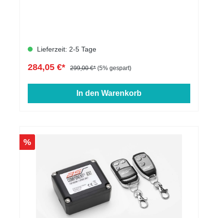
Lieferzeit: 2-5 Tage
284,05 €*
299,00 €*
(5% gespart)
In den Warenkorb
%