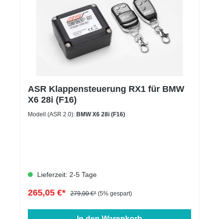
ASR Klappensteuerung RX1 für BMW
X6 28i (F16)
Modell (ASR 2.0):
BMW X6 28i (F16)
Lieferzeit: 2-5 Tage
265,05 €*
279,00 €*
(5% gespart)
In den Warenkorb