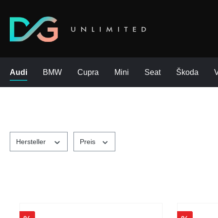
Audi
BMW
Cupra
Mini
Seat
Škoda
Hersteller
Preis