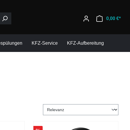
0,00 €*
espülungen
KFZ-Service
KFZ-Aufbereitung