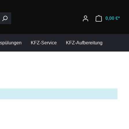
0,00 €*
espülungen
KFZ-Service
KFZ-Aufbereitung