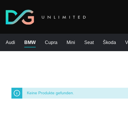
Audi
BMW
Cupra
Mini
Seat
Škoda
Keine Produkte gefunden.