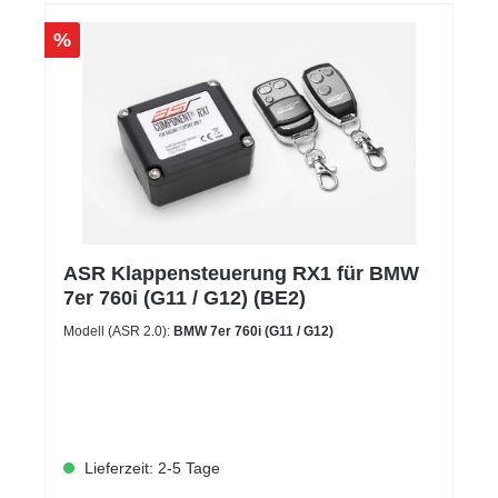
%
ASR Klappensteuerung RX1 für BMW
7er 760i (G11 / G12) (BE2)
Modell (ASR 2.0):
BMW 7er 760i (G11 / G12)
Lieferzeit: 2-5 Tage