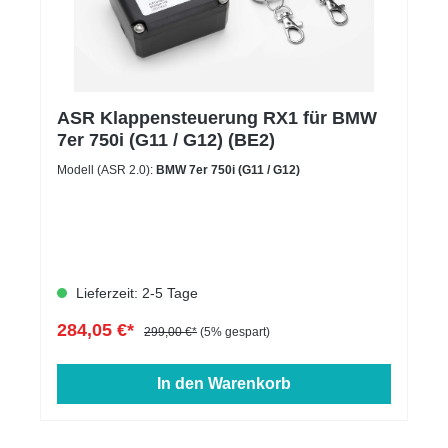
ASR Klappensteuerung RX1 für BMW
7er 750i (G11 / G12) (BE2)
Modell (ASR 2.0):
BMW 7er 750i (G11 / G12)
Lieferzeit: 2-5 Tage
284,05 €*
299,00 €*
(5% gespart)
In den Warenkorb