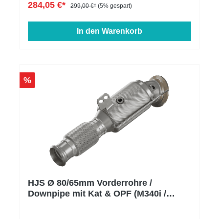
284,05 €*
299,00 €*
(5% gespart)
In den Warenkorb
%
HJS Ø 80/65mm Vorderrohre /
Downpipe mit Kat & OPF (M340i /
Supra 3.0)