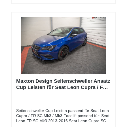
Maxton Design Seitenschweller Ansatz
Cup Leisten für Seat Leon Cupra / FR
SC Mk3 / Mk3 FL schwarz Hochglanz
Seitenschweller Cup Leisten passend für Seat Leon
Cupra / FR SC Mk3 / Mk3 Facelift passend für: Seat
Leon FR SC Mk3 2013-2016 Seat Leon Cupra SC
Mk3 2014-2016 Seat Leon FR SC Mk3 Facelift