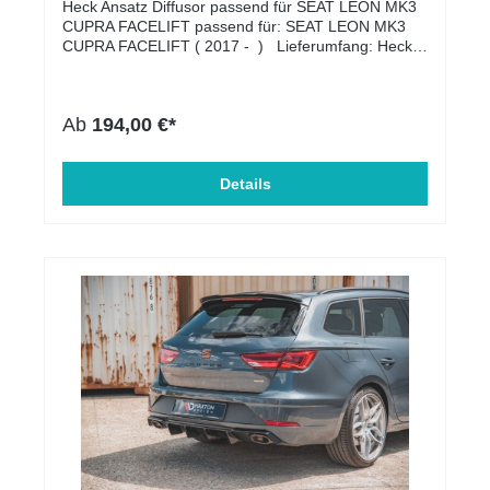
Heck Ansatz Diffusor passend für SEAT LEON MK3
CUPRA FACELIFT passend für: SEAT LEON MK3
CUPRA FACELIFT ( 2017 - ) Lieferumfang: Heck
Ansatz Diffusor Material: ABS-Kunststoff
Zulassung: mit ABE somit eintragungsfrei
Ab
194,00 €*
Details