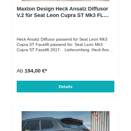
Maxton Design Heck Ansatz Diffusor
V.2 für Seat Leon Cupra ST Mk3 FL
schwarz Hochglanz
Heck Ansatz Diffusor passend für Seat Leon Mk3
Cupra ST Facelift passend für: Seat Leon Mk3
Cupra ST Facelift 2017- Lieferumfang: Heck Ansatz
Diffusor Material: ABS-Kunststoff Zulassung: mit
ABE somit eintragungsfrei
Ab
194,00 €*
Details