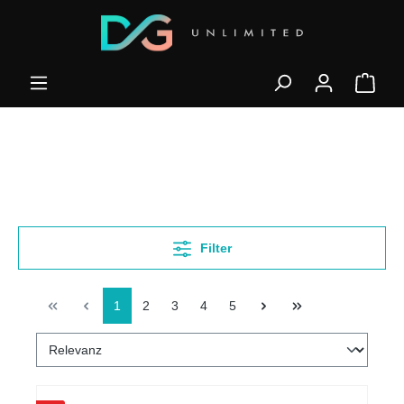
Filter
1
2
3
4
5