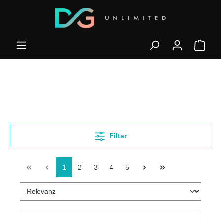
Filter
1
2
3
4
5