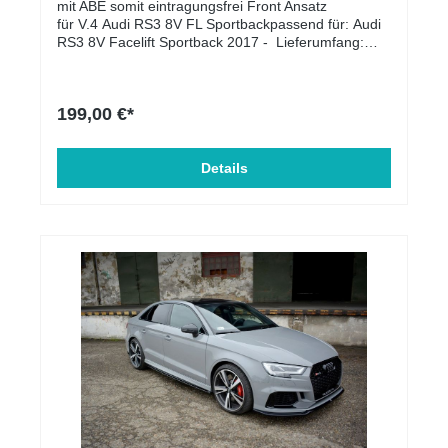
mit ABE somit eintragungsfrei Front Ansatz
für V.4 Audi RS3 8V FL Sportbackpassend für: Audi
RS3 8V Facelift Sportback 2017 - Lieferumfang:
Front AnsatzMontage-KitMontageanleitung Material:
ABS-Kunststoff
199,00 €*
Details