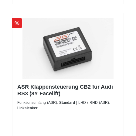
%
ASR Klappensteuerung CB2 für Audi
RS3 (8Y Facelift)
Funktionsumfang (ASR):
Standard
| LHD / RHD (ASR):
Linkslenker