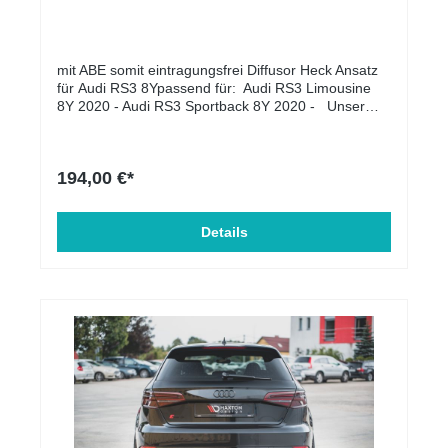
mit ABE somit eintragungsfrei Diffusor Heck Ansatz
für Audi RS3 8Ypassend für: Audi RS3 Limousine
8Y 2020 - Audi RS3 Sportback 8Y 2020 - Unser
Produkt wird als Ersatz für die OEM-Heckasantz
montiert. Lieferumfang: Diffusor Heck
Ansatz Material: ABS-Kunststoff
194,00 €*
Details