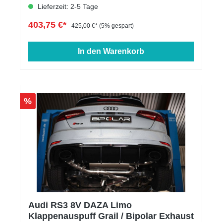
Lieferzeit: 2-5 Tage
403,75 €*
425,00 €*
(5% gespart)
In den Warenkorb
%
Audi RS3 8V DAZA Limo
Klappenauspuff Grail / Bipolar Exhaust