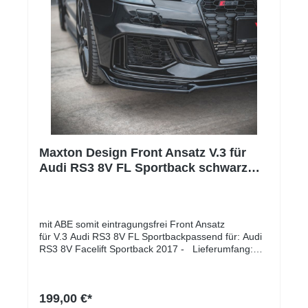
Maxton Design Front Ansatz V.3 für
Audi RS3 8V FL Sportback schwarz
Hochglanz
mit ABE somit eintragungsfrei Front Ansatz
für V.3 Audi RS3 8V FL Sportbackpassend für: Audi
RS3 8V Facelift Sportback 2017 - Lieferumfang:
Front AnsatzMontage-KitMontageanleitung Material:
ABS-Kunststoff
199,00 €*