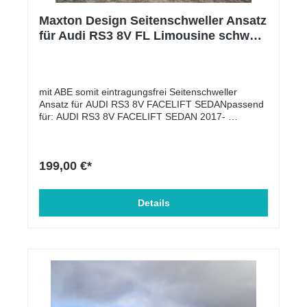
Maxton Design Seitenschweller Ansatz
für Audi RS3 8V FL Limousine schwarz
Hochglanz
mit ABE somit eintragungsfrei Seitenschweller
Ansatz für AUDI RS3 8V FACELIFT SEDANpassend
für: AUDI RS3 8V FACELIFT SEDAN 2017-
Lieferumfang: Seitenschweller Ansatz Material:
ABS-Kunststoff
199,00 €*
Details