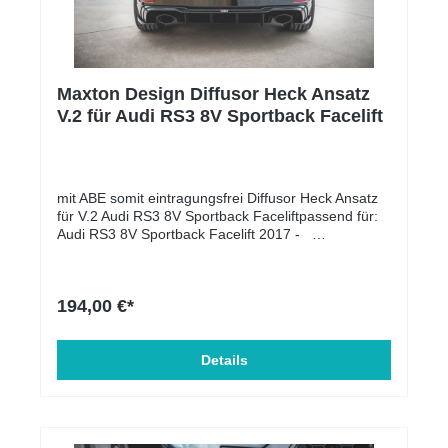
Maxton Design Diffusor Heck Ansatz
V.2 für Audi RS3 8V Sportback Facelift
mit ABE somit eintragungsfrei Diffusor Heck Ansatz
für V.2 Audi RS3 8V Sportback Faceliftpassend für:
Audi RS3 8V Sportback Facelift 2017 -
Lieferumfang: Diffusor Heck Ansatz Unser Produkt
wird als Ersatz für die OEM-Heckasantz montiert.
Material: ABS-Kunststoff
194,00 €*
Details