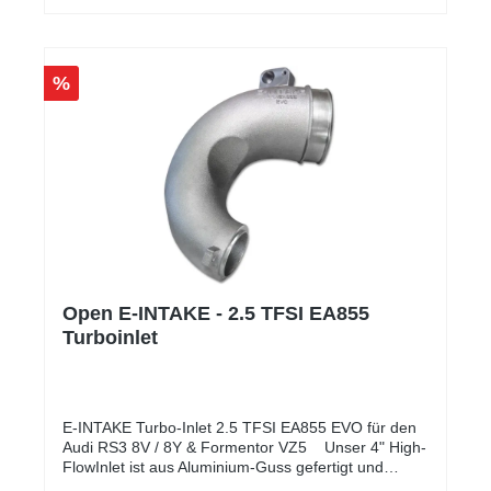
%
Open E-INTAKE - 2.5 TFSI EA855
Turboinlet
E-INTAKE Turbo-Inlet 2.5 TFSI EA855 EVO für den
Audi RS3 8V / 8Y & Formentor VZ5 Unser 4" High-
FlowInlet ist aus Aluminium-Guss gefertigt und
wurde Strömungsoptimiert konstruiert. Perfekt