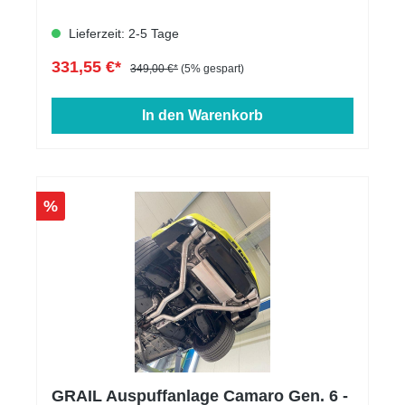
Lieferzeit: 2-5 Tage
331,55 €*
349,00 €*
(5% gespart)
In den Warenkorb
%
GRAIL Auspuffanlage Camaro Gen. 6 -