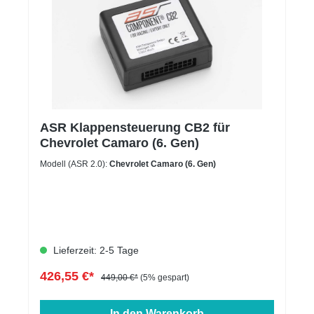
ASR Klappensteuerung CB2 für
Chevrolet Camaro (6. Gen)
Modell (ASR 2.0):
Chevrolet Camaro (6. Gen)
Lieferzeit: 2-5 Tage
426,55 €*
449,00 €*
(5% gespart)
In den Warenkorb