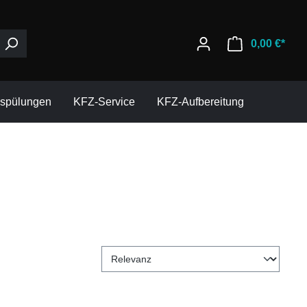
0,00 €*
espülungen
KFZ-Service
KFZ-Aufbereitung