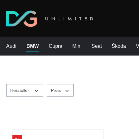
Audi
BMW
Cupra
Mini
Seat
Škoda
Hersteller
Preis