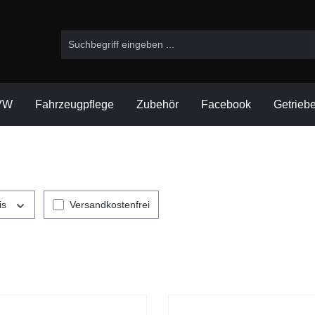
VW
Fahrzeugpflege
Zubehör
Facebook
Getrieb
is
Versandkostenfrei