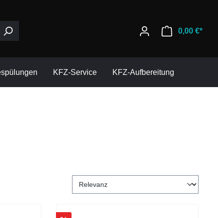
0,00 €*
espülungen
KFZ-Service
KFZ-Aufbereitung