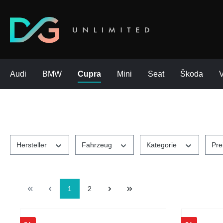
Audi
BMW
Cupra
Mini
Seat
Škoda
Hersteller
Fahrzeug
Kategorie
Pre
1
2