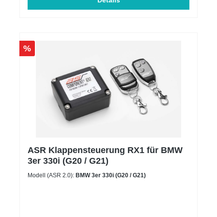
Details
%
ASR Klappensteuerung RX1 für BMW
3er 330i (G20 / G21)
Modell (ASR 2.0):
BMW 3er 330i (G20 / G21)