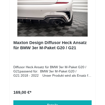
Maxton Design Diffusor Heck Ansatz
für BMW 3er M-Paket G20 / G21
Diffusor Heck Ansatz für BMW 3er M-Paket G20 /
G21passend für: BMW 3er M-Paket G20 /
G21 2018 - 2022 Unser Produkt wird als Ersatz für
die OEM-Heckasantz montiert. Lieferumfang:
Diffusor Heck Ansatz Material: ABS-Kunststoff
169,00 €*