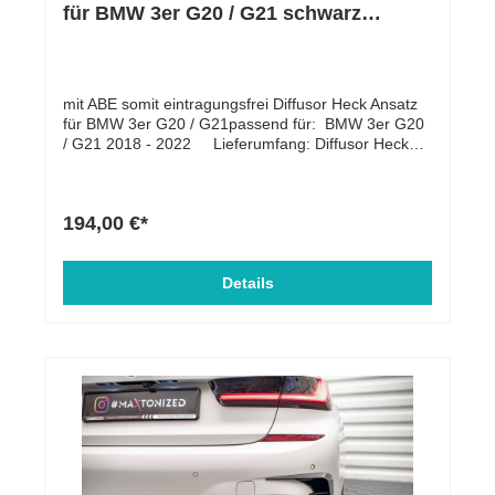
für BMW 3er G20 / G21 schwarz
Hochglanz
mit ABE somit eintragungsfrei Diffusor Heck Ansatz
für BMW 3er G20 / G21passend für: BMW 3er G20
/ G21 2018 - 2022 Lieferumfang: Diffusor Heck
Ansatz Unser Produkt ist auf dem Original Diffusor
Heck Ansatz für montiert Material: ABS-Kunststoff
194,00 €*
Details