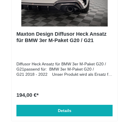
Maxton Design Diffusor Heck Ansatz
für BMW 3er M-Paket G20 / G21
Diffusor Heck Ansatz für BMW 3er M-Paket G20 /
G21passend für: BMW 3er M-Paket G20 /
G21 2018 - 2022 Unser Produkt wird als Ersatz für
die OEM-Heckasantz montiert. Lieferumfang:
Diffusor Heck Ansatz Material: ABS-Kunststoff
194,00 €*
Details