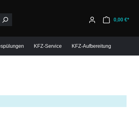
0,00 €*
espülungen
KFZ-Service
KFZ-Aufbereitung