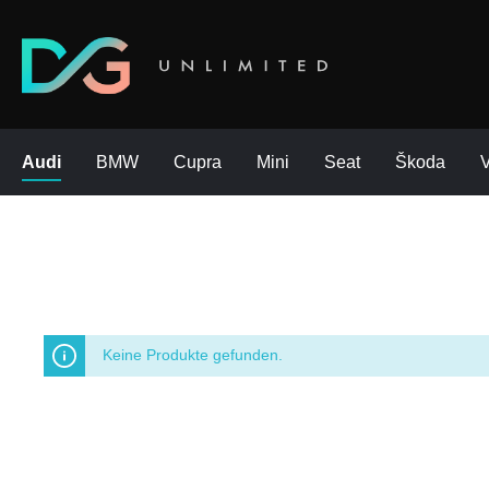
Audi
BMW
Cupra
Mini
Seat
Škoda
Keine Produkte gefunden.