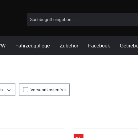
VW
Fahrzeugpflege
Zubehör
Facebook
Getrieb
is
Versandkostenfrei