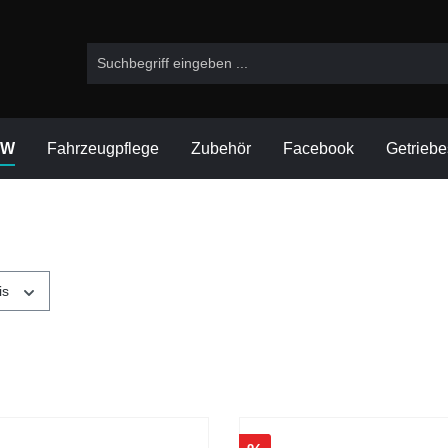
VW
Fahrzeugpflege
Zubehör
Facebook
Getrieb
is