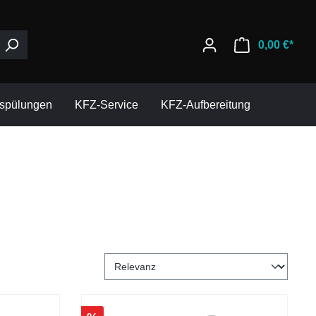
0,00 €*
espülungen
KFZ-Service
KFZ-Aufbereitung