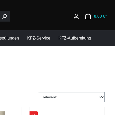
0,00 €*
espülungen
KFZ-Service
KFZ-Aufbereitung