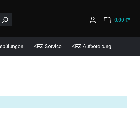
0,00 €*
espülungen
KFZ-Service
KFZ-Aufbereitung