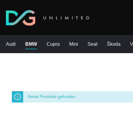
Audi
BMW
Cupra
Mini
Seat
Škoda
Keine Produkte gefunden.