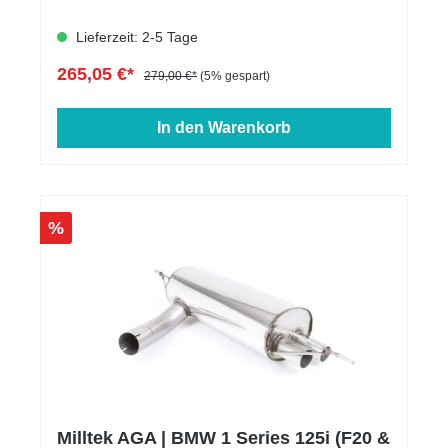
Lieferzeit: 2-5 Tage
265,05 €*
279,00 €*
(5% gespart)
In den Warenkorb
%
Milltek AGA | BMW 1 Series 125i (F20 &