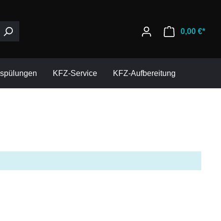
0,00 €*
espülungen
KFZ-Service
KFZ-Aufbereitung