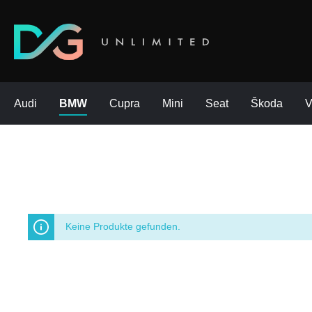
Audi
BMW
Cupra
Mini
Seat
Škoda
Keine Produkte gefunden.