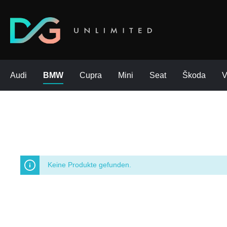
Audi
BMW
Cupra
Mini
Seat
Škoda
Keine Produkte gefunden.