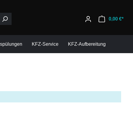
0,00 €*
espülungen
KFZ-Service
KFZ-Aufbereitung