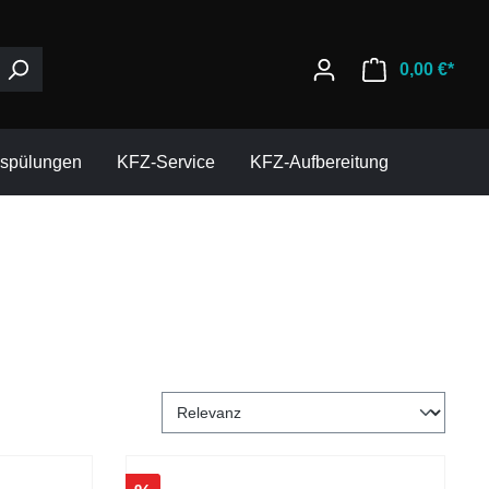
0,00 €*
espülungen
KFZ-Service
KFZ-Aufbereitung