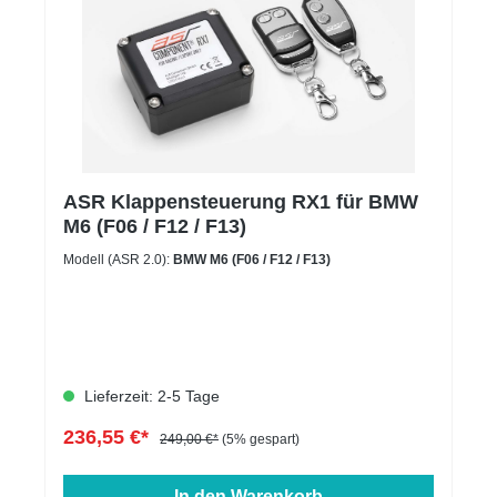
ASR Klappensteuerung RX1 für BMW
M6 (F06 / F12 / F13)
Modell (ASR 2.0):
BMW M6 (F06 / F12 / F13)
Lieferzeit: 2-5 Tage
236,55 €*
249,00 €*
(5% gespart)
In den Warenkorb