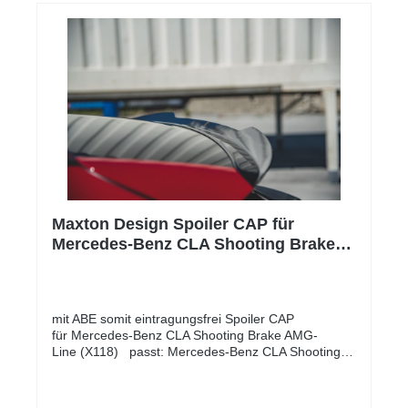
Maxton Design Spoiler CAP für
Mercedes-Benz CLA Shooting Brake
AMG-Line (X118) schwarz Hochglanz
mit ABE somit eintragungsfrei Spoiler CAP
für Mercedes-Benz CLA Shooting Brake AMG-
Line (X118) passt: Mercedes-Benz CLA Shooting
Brake AMG-Line (X118) 2019 - Komplettset
enthält: Spoiler CAP für mit bereits angebrachtem
doppelseitigen 3M Klebeband und