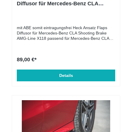
Diffusor für Mercedes-Benz CLA
Shooting Brake AMG-Line X118
schwarz Hochglanz
mit ABE somit eintragungsfrei Heck Ansatz Flaps
Diffusor für Mercedes-Benz CLA Shooting Brake
AMG-Line X118 passend für:Mercedes-Benz CLA
Shooting Brake AMG-Line X118 2019 -
Lieferumfang: Heck Ansatz Flaps Diffusor für
(li.+re.) Material: ABS-Kunststoff
89,00 €*
Details