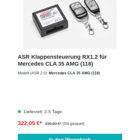
ASR Klappensteuerung RX1.2 für
Mercedes CLA 35 AMG (118)
Modell (ASR 2.0):
Mercedes CLA 35 AMG (118)
Lieferzeit: 2-5 Tage
322,05 €*
339,00 €*
(5% gespart)
In den Warenkorb