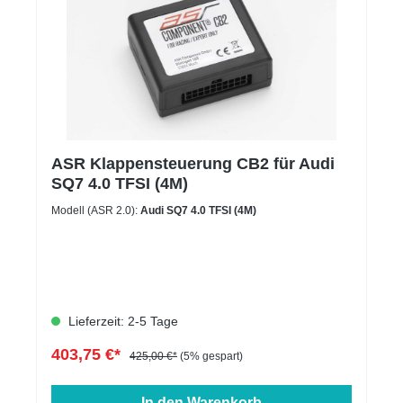
ASR Klappensteuerung CB2 für Audi
SQ7 4.0 TFSI (4M)
Modell (ASR 2.0):
Audi SQ7 4.0 TFSI (4M)
Lieferzeit: 2-5 Tage
403,75 €*
425,00 €*
(5% gespart)
In den Warenkorb