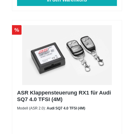
%
ASR Klappensteuerung RX1 für Audi
SQ7 4.0 TFSI (4M)
Modell (ASR 2.0):
Audi SQ7 4.0 TFSI (4M)