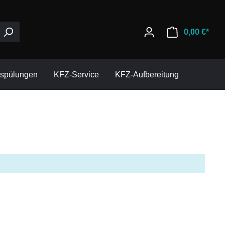
0,00 €*
espülungen
KFZ-Service
KFZ-Aufbereitung