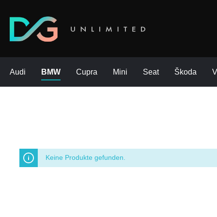
Audi
BMW
Cupra
Mini
Seat
Škoda
Keine Produkte gefunden.