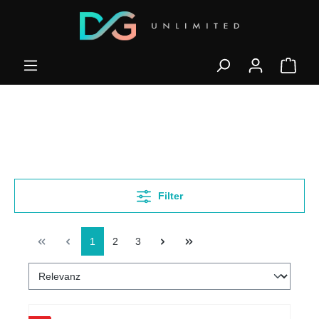
Filter
1
2
3