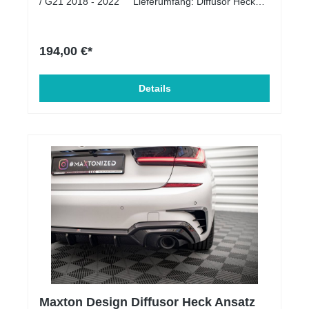
/ G21 2018 - 2022 Lieferumfang: Diffusor Heck
Ansatz Unser Produkt ist auf dem Original Diffusor
Heck Ansatz für montiert Material: ABS-Kunststoff
194,00 €*
Details
Maxton Design Diffusor Heck Ansatz