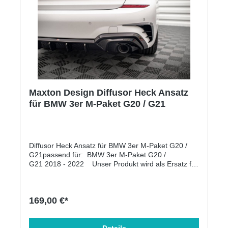
Maxton Design Diffusor Heck Ansatz
für BMW 3er M-Paket G20 / G21
Diffusor Heck Ansatz für BMW 3er M-Paket G20 /
G21passend für: BMW 3er M-Paket G20 /
G21 2018 - 2022 Unser Produkt wird als Ersatz für
die OEM-Heckasantz montiert. Lieferumfang:
Diffusor Heck Ansatz Material: ABS-Kunststoff
169,00 €*