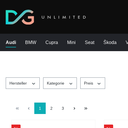
Audi
BMW
Cupra
Mini
Seat
Škoda
Hersteller
Kategorie
Preis
1
2
3