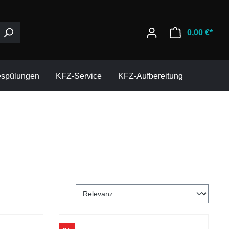
0,00 €*
espülungen
KFZ-Service
KFZ-Aufbereitung