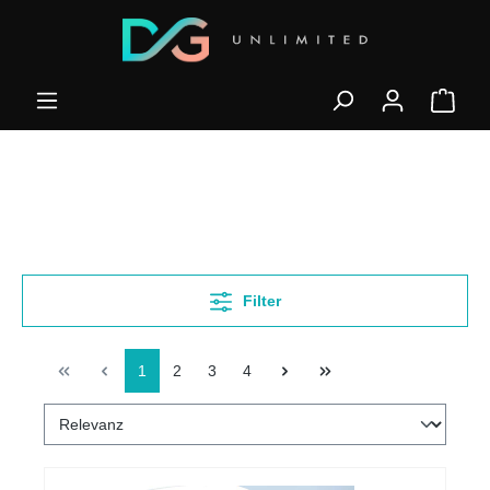
Filter
1
2
3
4