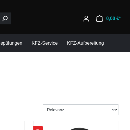
0,00 €*
espülungen
KFZ-Service
KFZ-Aufbereitung