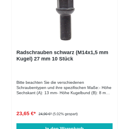
Radschrauben schwarz (M14x1,5 mm
Kugel) 27 mm 10 Stück
Bitte beachten Sie die verschiedenen
Schraubentypen und ihre spezifischen Maße:- Höhe
Sechskant (A): 13 mm- Höhe Kugelbund (B): 8 mm-
Kopfdurchmesser (D1): 22 mm- Schlüsselweite: 17
mm- Länge: 27 - 60 mm- Farbe: schwarz verzinkt
23,65 €*
24,90 €*
(5.02% gespart)
In den Warenkorb