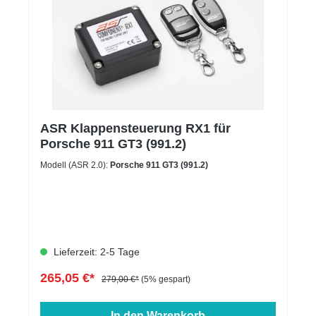
ASR Klappensteuerung RX1 für
Porsche 911 GT3 (991.2)
Modell (ASR 2.0):
Porsche 911 GT3 (991.2)
Lieferzeit: 2-5 Tage
265,05 €*
279,00 €*
(5% gespart)
In den Warenkorb