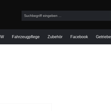
VW
Fahrzeugpflege
Zubehör
Facebook
Getrieb