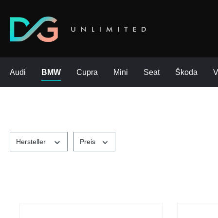
Audi
BMW
Cupra
Mini
Seat
Škoda
Hersteller
Preis