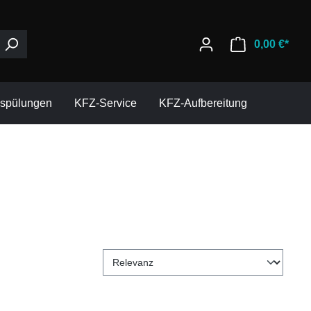
0,00 €*
espülungen
KFZ-Service
KFZ-Aufbereitung