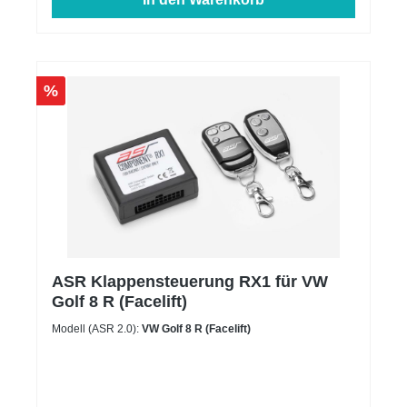
%
ASR Klappensteuerung RX1 für VW
Golf 8 R (Facelift)
Modell (ASR 2.0):
VW Golf 8 R (Facelift)