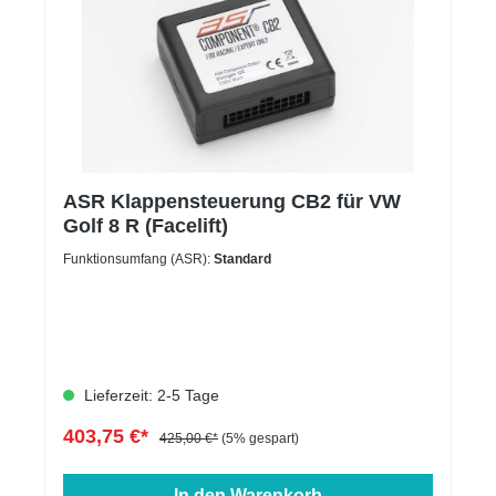
ASR Klappensteuerung CB2 für VW
Golf 8 R (Facelift)
Funktionsumfang (ASR):
Standard
Lieferzeit: 2-5 Tage
403,75 €*
425,00 €*
(5% gespart)
In den Warenkorb