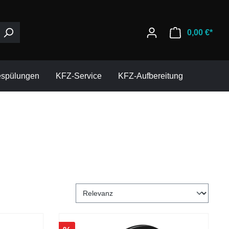
0,00 €*
espülungen
KFZ-Service
KFZ-Aufbereitung