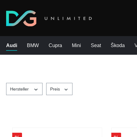
Audi
BMW
Cupra
Mini
Seat
Škoda
Hersteller
Preis