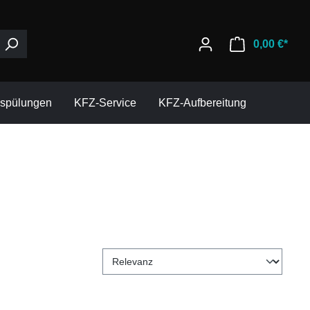
0,00 €*
espülungen
KFZ-Service
KFZ-Aufbereitung