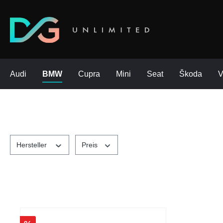
Audi
BMW
Cupra
Mini
Seat
Škoda
Hersteller
Preis