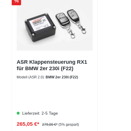
%
ASR Klappensteuerung RX1
für BMW 2er 230i (F22)
Modell (ASR 2.0):
BMW 2er 230i (F22)
Lieferzeit: 2-5 Tage
265,05 €*
279,00 €*
(5% gespart)