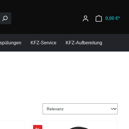
0,00 €*
espülungen
KFZ-Service
KFZ-Aufbereitung