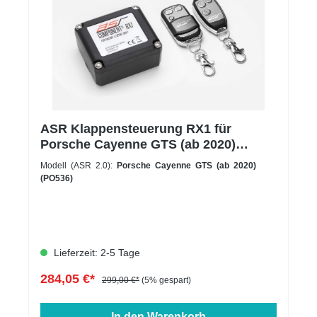
ASR Klappensteuerung RX1 für
Porsche Cayenne GTS (ab 2020)
(PO536)
Modell (ASR 2.0):
Porsche Cayenne GTS (ab 2020)
(PO536)
Lieferzeit: 2-5 Tage
284,05 €*
299,00 €*
(5% gespart)
In den Warenkorb