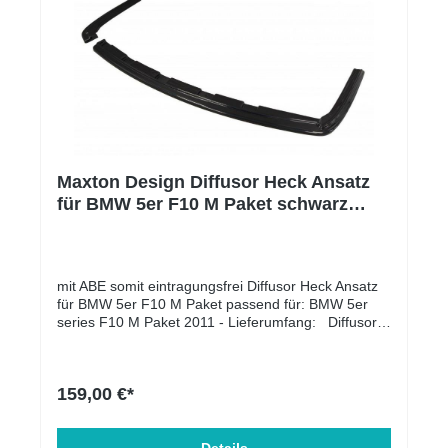
Maxton Design Diffusor Heck Ansatz
für BMW 5er F10 M Paket schwarz
Hochglanz
mit ABE somit eintragungsfrei Diffusor Heck Ansatz
für BMW 5er F10 M Paket passend für: BMW 5er
series F10 M Paket 2011 - Lieferumfang: Diffusor
Heck Ansatz Material: ABS-Kunststoff
159,00 €*