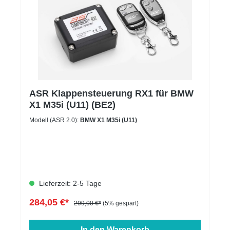
ASR Klappensteuerung RX1 für BMW
X1 M35i (U11) (BE2)
Modell (ASR 2.0):
BMW X1 M35i (U11)
Lieferzeit: 2-5 Tage
284,05 €*
299,00 €*
(5% gespart)
In den Warenkorb