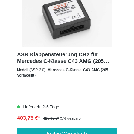
ASR Klappensteuerung CB2 für
Mercedes C-Klasse C43 AMG (205
Vorfacelift)
Modell (ASR 2.0):
Mercedes C-Klasse C43 AMG (205
Vorfacelift)
Lieferzeit: 2-5 Tage
403,75 €*
425,00 €*
(5% gespart)
In den Warenkorb